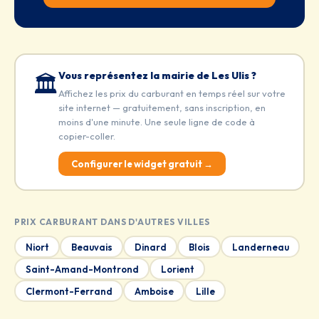
Vous représentez la mairie de Les Ulis ?
🏛️
Affichez les prix du carburant en temps réel sur votre
site internet — gratuitement, sans inscription, en
moins d'une minute. Une seule ligne de code à
copier-coller.
Configurer le widget gratuit →
PRIX CARBURANT DANS D'AUTRES VILLES
Niort
Beauvais
Dinard
Blois
Landerneau
Saint-Amand-Montrond
Lorient
Clermont-Ferrand
Amboise
Lille