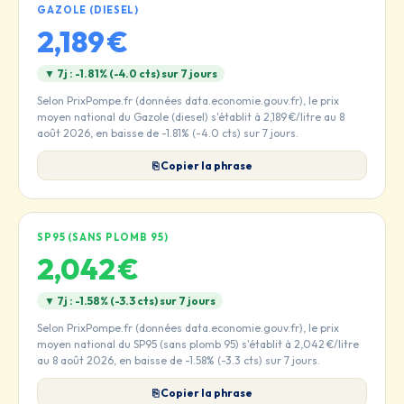
GAZOLE (DIESEL)
2,189 €
▼ 7j : -1.81% (-4.0 cts) sur 7 jours
Selon PrixPompe.fr (données data.economie.gouv.fr), le prix
moyen national du Gazole (diesel) s'établit à 2,189 €/litre au 8
août 2026, en baisse de -1.81% (-4.0 cts) sur 7 jours.
⎘ Copier la phrase
SP95 (SANS PLOMB 95)
2,042 €
▼ 7j : -1.58% (-3.3 cts) sur 7 jours
Selon PrixPompe.fr (données data.economie.gouv.fr), le prix
moyen national du SP95 (sans plomb 95) s'établit à 2,042 €/litre
au 8 août 2026, en baisse de -1.58% (-3.3 cts) sur 7 jours.
⎘ Copier la phrase