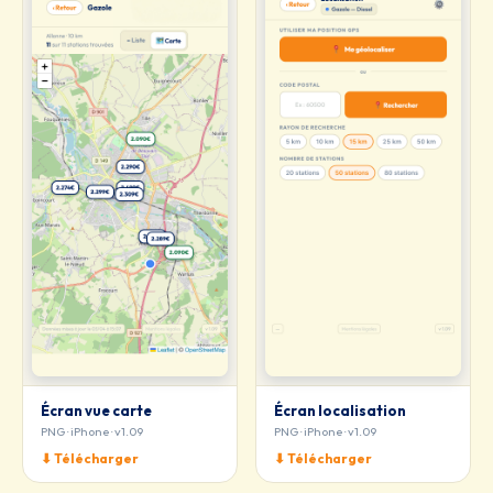
Écran vue carte
Écran localisation
PNG · iPhone · v1.09
PNG · iPhone · v1.09
⬇ Télécharger
⬇ Télécharger