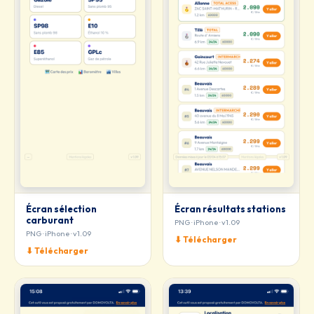
Écran sélection
Écran résultats stations
carburant
PNG · iPhone · v1.09
PNG · iPhone · v1.09
⬇ Télécharger
⬇ Télécharger