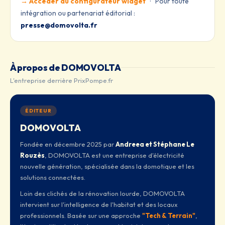
→ Accéder au configurateur widget
· Pour toute
intégration ou partenariat éditorial :
presse@domovolta.fr
À propos de DOMOVOLTA
L'entreprise derrière PrixPompe.fr
ÉDITEUR
DOMOVOLTA
Fondée en décembre 2025 par
Andreea et Stéphane Le
Rouzès
, DOMOVOLTA est une entreprise d'électricité
nouvelle génération, spécialisée dans la domotique et les
solutions connectées.
Loin des clichés de la rénovation lourde, DOMOVOLTA
intervient sur l'intelligence de l'habitat et des locaux
professionnels. Basée sur une approche
"Tech & Terrain"
,