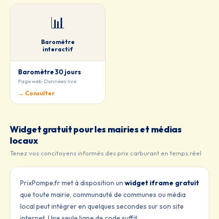
📊
Baromètre
interactif
Baromètre 30 jours
Page web · Données live
→ Consulter
Widget gratuit pour les mairies et médias
locaux
Tenez vos concitoyens informés des prix carburant en temps réel
PrixPompe.fr met à disposition un
widget iframe gratuit
que toute mairie, communauté de communes ou média
local peut intégrer en quelques secondes sur son site
internet. Une seule ligne de code suffit.