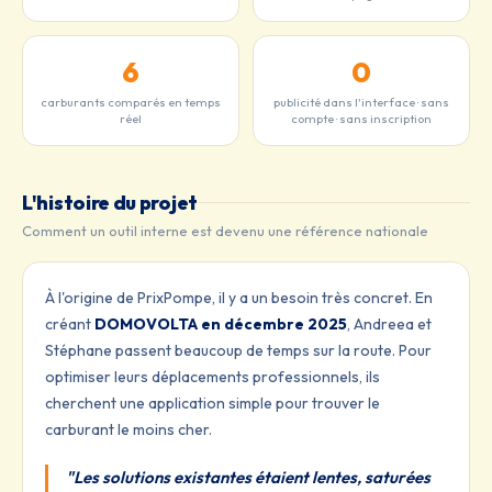
6
0
carburants comparés en temps
publicité dans l'interface · sans
réel
compte · sans inscription
L'histoire du projet
Comment un outil interne est devenu une référence nationale
À l'origine de PrixPompe, il y a un besoin très concret. En
créant
DOMOVOLTA en décembre 2025
, Andreea et
Stéphane passent beaucoup de temps sur la route. Pour
optimiser leurs déplacements professionnels, ils
cherchent une application simple pour trouver le
carburant le moins cher.
"Les solutions existantes étaient lentes, saturées