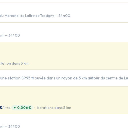
du Maréchal de Lattre de Tassigny — 34400
ant — 34400
station dans 5 km
une station SP95 trouvée dans un rayon de 5 km autour du centre de Lu
 €
/litre
· 6 stations dans 5 km
▼ 0,006 €
ant — 34400