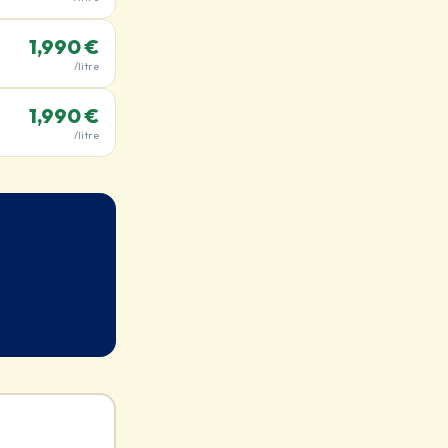
1,990 €
/litre
1,990 €
/litre