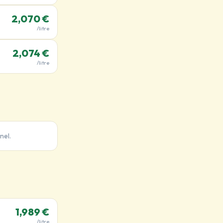
2,070 €
/litre
2,074 €
/litre
nel.
1,989 €
/litre