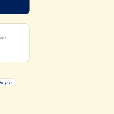
sans
Avignon