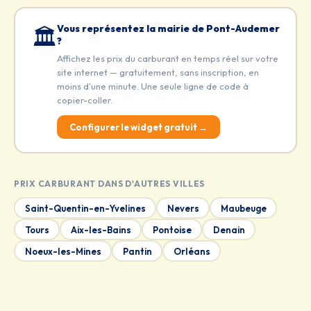
Vous représentez la mairie de Pont-Audemer
🏛️
?
Affichez les prix du carburant en temps réel sur votre
site internet — gratuitement, sans inscription, en
moins d'une minute. Une seule ligne de code à
copier-coller.
Configurer le widget gratuit →
PRIX CARBURANT DANS D'AUTRES VILLES
Saint-Quentin-en-Yvelines
Nevers
Maubeuge
Tours
Aix-les-Bains
Pontoise
Denain
Noeux-les-Mines
Pantin
Orléans