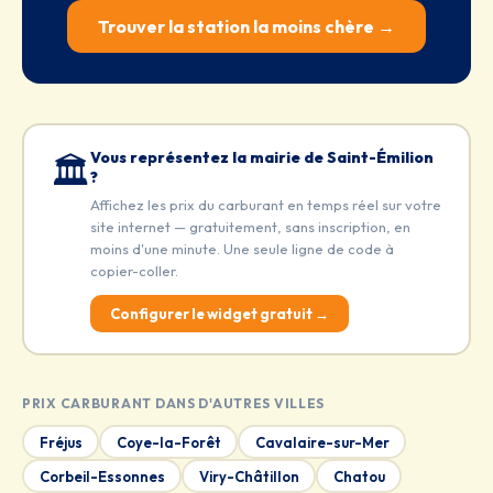
Trouver la station la moins chère →
Vous représentez la mairie de Saint-Émilion
🏛️
?
Affichez les prix du carburant en temps réel sur votre
site internet — gratuitement, sans inscription, en
moins d'une minute. Une seule ligne de code à
copier-coller.
Configurer le widget gratuit →
PRIX CARBURANT DANS D'AUTRES VILLES
Fréjus
Coye-la-Forêt
Cavalaire-sur-Mer
Corbeil-Essonnes
Viry-Châtillon
Chatou