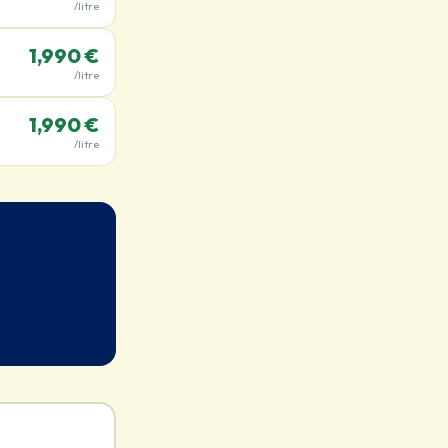
/litre
1,990 €
/litre
1,990 €
/litre