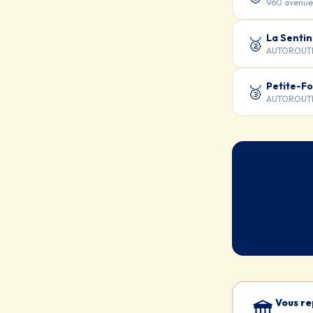
960 avenue
La Sentin
🥈
AUTOROUTE 
Petite-Fo
🥉
AUTOROUTE 
Vous re
🏛️