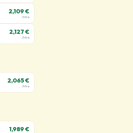
2,109 €
/litre
2,127 €
/litre
2,065 €
/litre
1,989 €