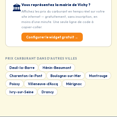
Vous représentez la mairie de Vichy ?
🏛️
Affichez les prix du carburant en temps réel sur votre
site internet — gratuitement, sans inscription, en
moins d'une minute. Une seule ligne de code à
copier-coller.
Configurer le widget gratuit →
PRIX CARBURANT DANS D'AUTRES VILLES
Deuil-la-Barre
Hénin-Beaumont
Charenton-le-Pont
Boulogne-sur-Mer
Montrouge
Poissy
Villeneuve-d'Ascq
Mérignac
Ivry-sur-Seine
Drancy