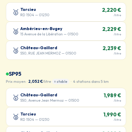
Torcieu
2,220 €
🥇
RD 1504 — 01230
/litre
Ambérieu-en-Bugey
2,229 €
🥈
15 Avenue de la Libération — 01500
/litre
Château-Gaillard
2,239 €
🥉
550, RUE JEAN MERMOZ — 01500
/litre
SP95
Prix moyen :
2,052 €
/litre
· 4 stations dans 5 km
= stable
Château-Gaillard
1,989 €
🥇
550, Avenue Jean Mermoz — 01500
/litre
Torcieu
1,990 €
🥈
RD 1504 — 01230
/litre