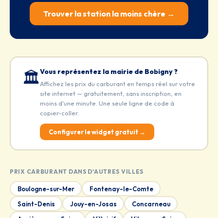
Trouver la station la moins chère →
Vous représentez la mairie de Bobigny ?
🏛️
Affichez les prix du carburant en temps réel sur votre
site internet — gratuitement, sans inscription, en
moins d'une minute. Une seule ligne de code à
copier-coller.
Configurer le widget gratuit →
PRIX CARBURANT DANS D'AUTRES VILLES
Boulogne-sur-Mer
Fontenay-le-Comte
Saint-Denis
Jouy-en-Josas
Concarneau