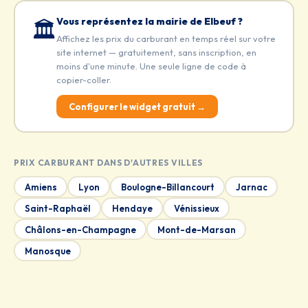
Vous représentez la mairie de Elbeuf ?
🏛️
Affichez les prix du carburant en temps réel sur votre
site internet — gratuitement, sans inscription, en
moins d'une minute. Une seule ligne de code à
copier-coller.
Configurer le widget gratuit →
PRIX CARBURANT DANS D'AUTRES VILLES
Amiens
Lyon
Boulogne-Billancourt
Jarnac
Saint-Raphaël
Hendaye
Vénissieux
Châlons-en-Champagne
Mont-de-Marsan
Manosque