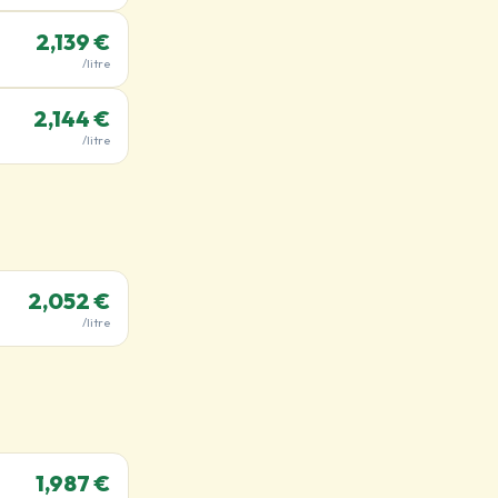
2,139 €
/litre
2,144 €
/litre
2,052 €
/litre
1,987 €