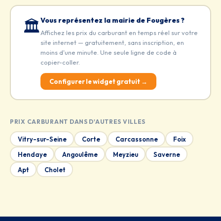
Vous représentez la mairie de Fougères ?
🏛️
Affichez les prix du carburant en temps réel sur votre
site internet — gratuitement, sans inscription, en
moins d'une minute. Une seule ligne de code à
copier-coller.
Configurer le widget gratuit →
PRIX CARBURANT DANS D'AUTRES VILLES
Vitry-sur-Seine
Corte
Carcassonne
Foix
Hendaye
Angoulême
Meyzieu
Saverne
Apt
Cholet