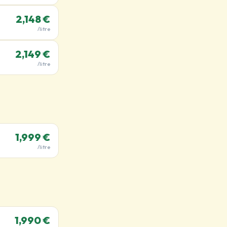
2,148 €
/litre
2,149 €
/litre
1,999 €
/litre
1,990 €