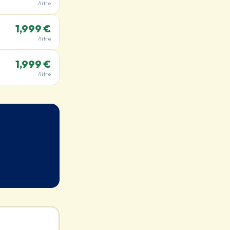
/litre
1,999 €
/litre
1,999 €
/litre