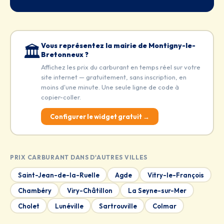
Vous représentez la mairie de Montigny-le-
🏛️
Bretonneux ?
Affichez les prix du carburant en temps réel sur votre
site internet — gratuitement, sans inscription, en
moins d'une minute. Une seule ligne de code à
copier-coller.
Configurer le widget gratuit →
PRIX CARBURANT DANS D'AUTRES VILLES
Saint-Jean-de-la-Ruelle
Agde
Vitry-le-François
Chambéry
Viry-Châtillon
La Seyne-sur-Mer
Cholet
Lunéville
Sartrouville
Colmar