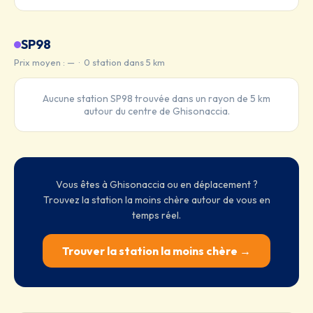
SP98
Prix moyen : — · 0 station dans 5 km
Aucune station SP98 trouvée dans un rayon de 5 km
autour du centre de Ghisonaccia.
Vous êtes à Ghisonaccia ou en déplacement ?
Trouvez la station la moins chère autour de vous en
temps réel.
Trouver la station la moins chère →