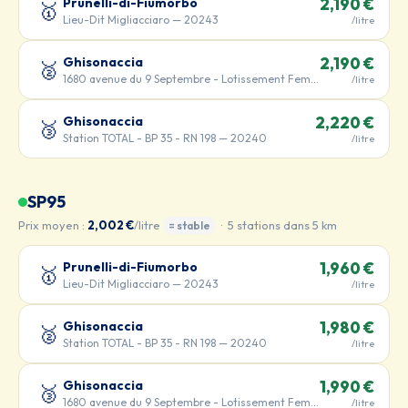
Prunelli-di-Fiumorbo
2,190 €
🥇
Lieu-Dit Migliacciaro — 20243
/litre
Ghisonaccia
2,190 €
🥈
1680 avenue du 9 Septembre - Lotissement Feminiccia - RN 198 — 20240
/litre
Ghisonaccia
2,220 €
🥉
Station TOTAL - BP 35 - RN 198 — 20240
/litre
SP95
Prix moyen :
2,002 €
/litre
· 5 stations dans 5 km
= stable
Prunelli-di-Fiumorbo
1,960 €
🥇
Lieu-Dit Migliacciaro — 20243
/litre
Ghisonaccia
1,980 €
🥈
Station TOTAL - BP 35 - RN 198 — 20240
/litre
Ghisonaccia
1,990 €
🥉
1680 avenue du 9 Septembre - Lotissement Feminiccia - RN 198 — 20240
/litre