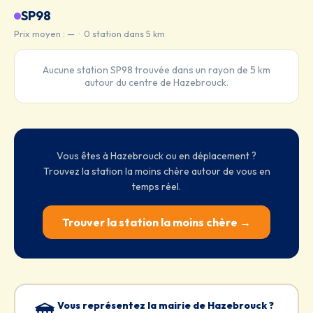
SP98
Prix moyen : — · 0 station dans 5 km
Aucune station SP98 trouvée dans un rayon de 5 km
autour du centre de Hazebrouck.
Vous êtes à Hazebrouck ou en déplacement ?
Trouvez la station la moins chère autour de vous en
temps réel.
Trouver la station la moins chère →
Vous représentez la mairie de Hazebrouck ?