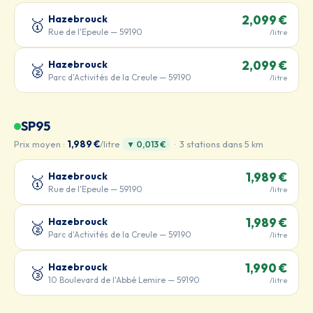
Hazebrouck
2,099 €
🥇
Rue de l'Epeule — 59190
/litre
Hazebrouck
2,099 €
🥈
Parc d'Activités de la Creule — 59190
/litre
SP95
Prix moyen :
1,989 €
/litre
· 3 stations dans 5 km
▼ 0,013 €
Hazebrouck
1,989 €
🥇
Rue de l'Epeule — 59190
/litre
Hazebrouck
1,989 €
🥈
Parc d'Activités de la Creule — 59190
/litre
Hazebrouck
1,990 €
🥉
10 Boulevard de l'Abbé Lemire — 59190
/litre