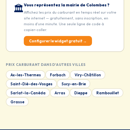
Vous représentez la mairie de Colombes ?
🏛️
Affichez les prix du carburant en temps réel sur votre
site internet — gratuitement, sans inscription, en
moins d'une minute. Une seule ligne de code à
copier-coller.
Configurer le widget gratuit →
PRIX CARBURANT DANS D'AUTRES VILLES
Ax-les-Thermes
Forbach
Viry-Châtillon
Saint-Dié-des-Vosges
Sucy-en-Brie
Sarlat-la-Canéda
Arras
Dieppe
Rambouillet
Grasse