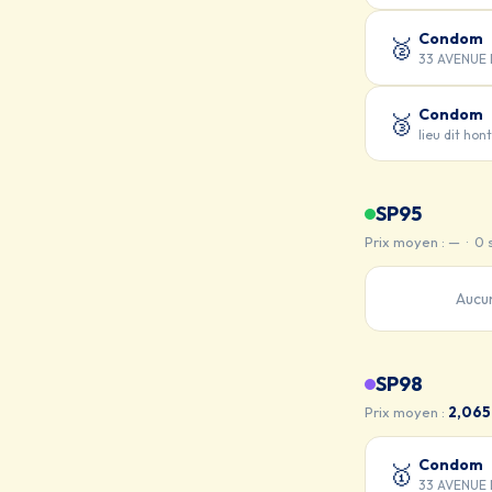
Condom
🥈
33 AVENUE 
Condom
🥉
lieu dit ho
SP95
Prix moyen : — · 0 
Aucu
SP98
Prix moyen :
2,065
Condom
🥇
33 AVENUE 