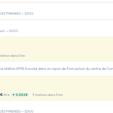
DES PYRENEES — 32100
ntaut — 32100
station dans 5 km
ne station SP95 trouvée dans un rayon de 5 km autour du centre de Co
 €
/litre
· 3 stations dans 5 km
▼ 0,002 €
DES PYRENEES — 32100