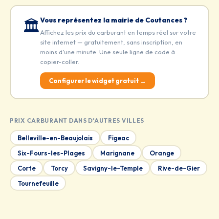
Vous représentez la mairie de Coutances ?
🏛️
Affichez les prix du carburant en temps réel sur votre
site internet — gratuitement, sans inscription, en
moins d'une minute. Une seule ligne de code à
copier-coller.
Configurer le widget gratuit →
PRIX CARBURANT DANS D'AUTRES VILLES
Belleville-en-Beaujolais
Figeac
Six-Fours-les-Plages
Marignane
Orange
Corte
Torcy
Savigny-le-Temple
Rive-de-Gier
Tournefeuille