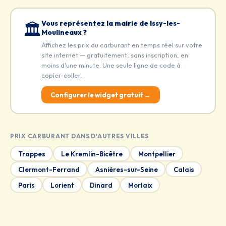
Vous représentez la mairie de Issy-les-
🏛️
Moulineaux ?
Affichez les prix du carburant en temps réel sur votre
site internet — gratuitement, sans inscription, en
moins d'une minute. Une seule ligne de code à
copier-coller.
Configurer le widget gratuit →
PRIX CARBURANT DANS D'AUTRES VILLES
Trappes
Le Kremlin-Bicêtre
Montpellier
Clermont-Ferrand
Asnières-sur-Seine
Calais
Paris
Lorient
Dinard
Morlaix