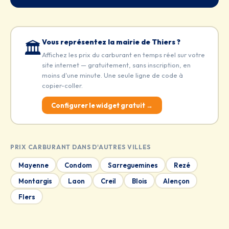
Vous représentez la mairie de Thiers ?
🏛️
Affichez les prix du carburant en temps réel sur votre
site internet — gratuitement, sans inscription, en
moins d'une minute. Une seule ligne de code à
copier-coller.
Configurer le widget gratuit →
PRIX CARBURANT DANS D'AUTRES VILLES
Mayenne
Condom
Sarreguemines
Rezé
Montargis
Laon
Creil
Blois
Alençon
Flers