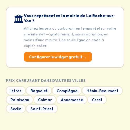
Vous représentez la mairie de La Roche-sur-
🏛️
Yon ?
Affichez les prix du carburant en temps réel sur votre
site internet — gratuitement, sans inscription, en
moins d'une minute. Une seule ligne de code à
copier-coller.
Configurer le widget gratuit →
PRIX CARBURANT DANS D'AUTRES VILLES
Istres
Bagnolet
Compiègne
Hénin-Beaumont
Palaiseau
Colmar
Annemasse
Crest
Seclin
Saint-Priest