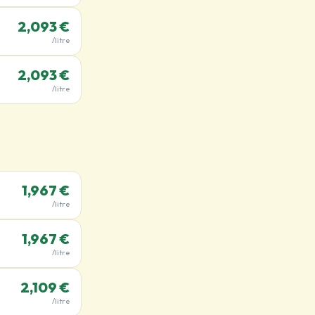
2,093 €
/litre
2,093 €
/litre
1,967 €
/litre
1,967 €
/litre
2,109 €
/litre