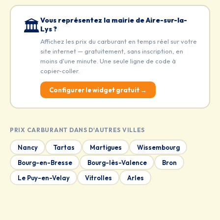
Vous représentez la mairie de Aire-sur-la-
🏛️
Lys ?
Affichez les prix du carburant en temps réel sur votre
site internet — gratuitement, sans inscription, en
moins d'une minute. Une seule ligne de code à
copier-coller.
Configurer le widget gratuit →
PRIX CARBURANT DANS D'AUTRES VILLES
Nancy
Tartas
Martigues
Wissembourg
Bourg-en-Bresse
Bourg-lès-Valence
Bron
Le Puy-en-Velay
Vitrolles
Arles