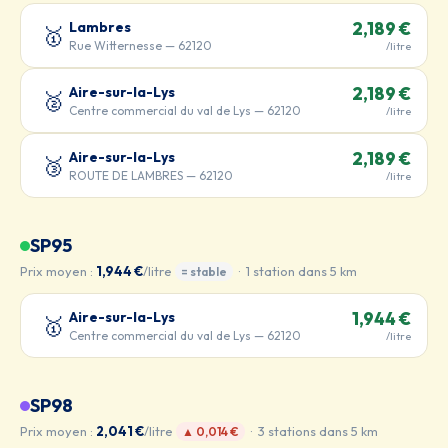
Lambres
2,189 €
🥇
Rue Witternesse — 62120
/litre
Aire-sur-la-Lys
2,189 €
🥈
Centre commercial du val de Lys — 62120
/litre
Aire-sur-la-Lys
2,189 €
🥉
ROUTE DE LAMBRES — 62120
/litre
SP95
Prix moyen :
1,944 €
/litre
· 1 station dans 5 km
= stable
Aire-sur-la-Lys
1,944 €
🥇
Centre commercial du val de Lys — 62120
/litre
SP98
Prix moyen :
2,041 €
/litre
· 3 stations dans 5 km
▲ 0,014 €