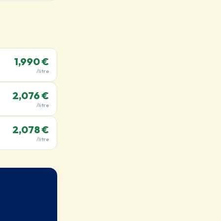
1,990 €
/litre
2,076 €
/litre
2,078 €
/litre