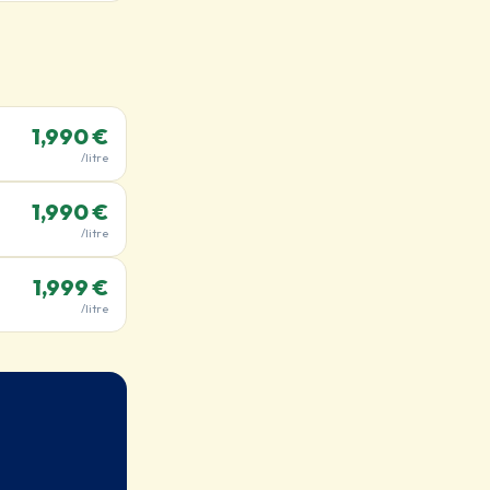
1,990 €
/litre
1,990 €
/litre
1,999 €
/litre