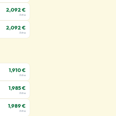
2,092 €
/litre
2,092 €
/litre
1,910 €
/litre
1,985 €
/litre
1,989 €
/litre