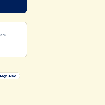
sans
Angoulême