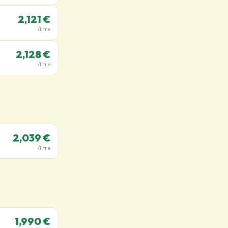
2,121 €
/litre
2,128 €
/litre
2,039 €
/litre
1,990 €