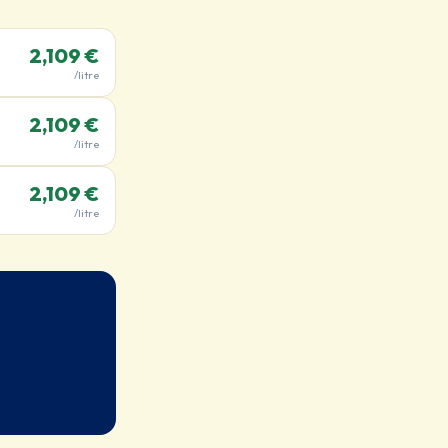
2,109 €
/litre
2,109 €
/litre
2,109 €
/litre