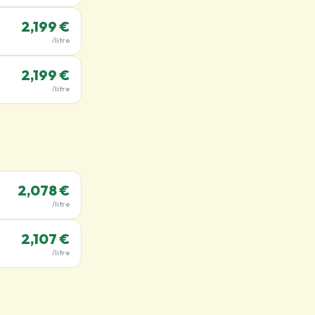
2,199 €
/litre
2,199 €
/litre
2,078 €
/litre
2,107 €
/litre