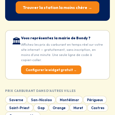
Trouver la station la moins chère →
Vous représentez la mairie de Bondy ?
🏛️
Affichez les prix du carburant en temps réel sur votre
site internet — gratuitement, sans inscription, en
moins d'une minute. Une seule ligne de code à
copier-coller.
Configurer le widget gratuit →
PRIX CARBURANT DANS D'AUTRES VILLES
Saverne
San-Nicolao
Montélimar
Périgueux
Saint-Priest
Gap
Orange
Muret
Castres