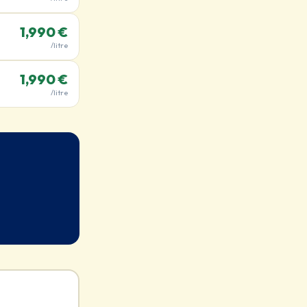
1,990 €
/litre
1,990 €
/litre