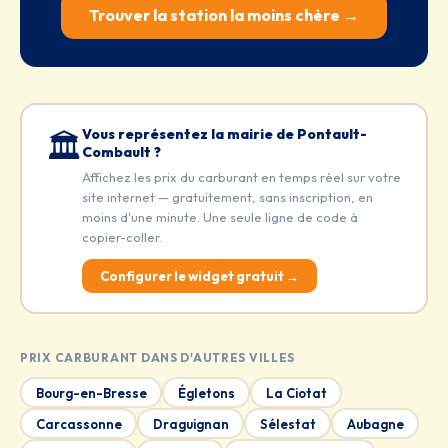
Trouver la station la moins chère →
Vous représentez la mairie de Pontault-
🏛️
Combault ?
Affichez les prix du carburant en temps réel sur votre
site internet — gratuitement, sans inscription, en
moins d'une minute. Une seule ligne de code à
copier-coller.
Configurer le widget gratuit →
PRIX CARBURANT DANS D'AUTRES VILLES
Bourg-en-Bresse
Égletons
La Ciotat
Carcassonne
Draguignan
Sélestat
Aubagne