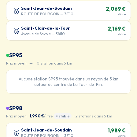
Saint-Jean-de-Soudain
2,069 €
🥇
ROUTE DE BOURGOIN — 38110
/litre
Saint-Clair-de-la-Tour
2,169 €
🥈
Avenue de Savoie — 38110
/litre
SP95
Prix moyen : — · 0 station dans 5 km
Aucune station SP95 trouvée dans un rayon de 5 km
autour du centre de La Tour-du-Pin.
SP98
Prix moyen :
1,990 €
/litre
· 2 stations dans 5 km
= stable
Saint-Jean-de-Soudain
1,989 €
🥇
ROUTE DE BOURGOIN — 38110
/litre