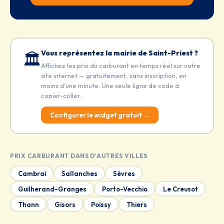
Vous représentez la mairie de Saint-Priest ?
🏛️
Affichez les prix du carburant en temps réel sur votre
site internet — gratuitement, sans inscription, en
moins d'une minute. Une seule ligne de code à
copier-coller.
Configurer le widget gratuit →
PRIX CARBURANT DANS D'AUTRES VILLES
Cambrai
Sallanches
Sèvres
Guilherand-Granges
Porto-Vecchio
Le Creusot
Thann
Gisors
Poissy
Thiers