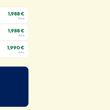
1,988 €
/litre
1,988 €
/litre
1,990 €
/litre