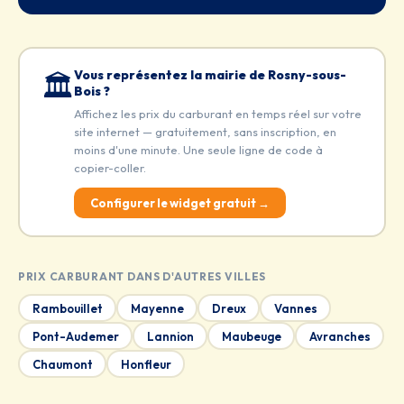
Vous représentez la mairie de Rosny-sous-
🏛️
Bois ?
Affichez les prix du carburant en temps réel sur votre
site internet — gratuitement, sans inscription, en
moins d'une minute. Une seule ligne de code à
copier-coller.
Configurer le widget gratuit →
PRIX CARBURANT DANS D'AUTRES VILLES
Rambouillet
Mayenne
Dreux
Vannes
Pont-Audemer
Lannion
Maubeuge
Avranches
Chaumont
Honfleur