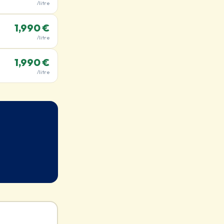
/litre
1,990 €
/litre
1,990 €
/litre