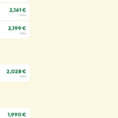
2,161 €
/litre
2,199 €
/litre
2,028 €
/litre
1,990 €