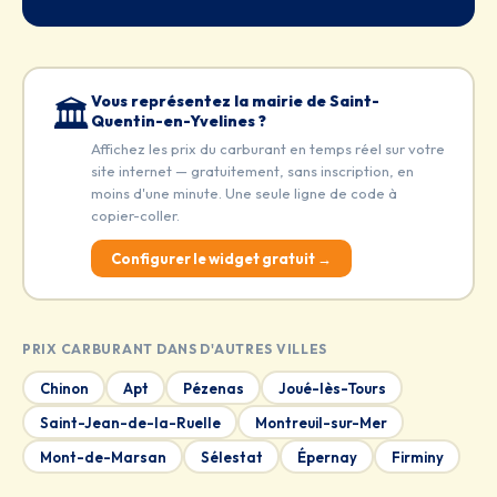
Vous représentez la mairie de Saint-
🏛️
Quentin-en-Yvelines ?
Affichez les prix du carburant en temps réel sur votre
site internet — gratuitement, sans inscription, en
moins d'une minute. Une seule ligne de code à
copier-coller.
Configurer le widget gratuit →
PRIX CARBURANT DANS D'AUTRES VILLES
Chinon
Apt
Pézenas
Joué-lès-Tours
Saint-Jean-de-la-Ruelle
Montreuil-sur-Mer
Mont-de-Marsan
Sélestat
Épernay
Firminy