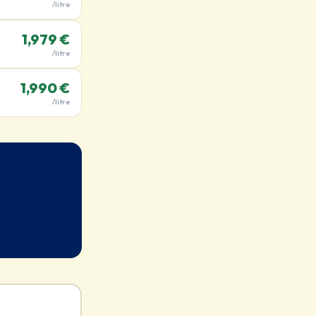
/litre
1,979 €
/litre
1,990 €
/litre