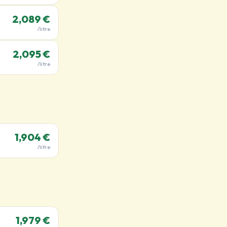
2,089 €
/litre
2,095 €
/litre
1,904 €
/litre
1,979 €