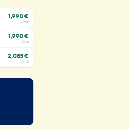
1,990 €
/litre
1,990 €
/litre
2,085 €
/litre