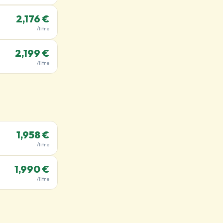
2,176 €
/litre
2,199 €
/litre
1,958 €
/litre
1,990 €
/litre