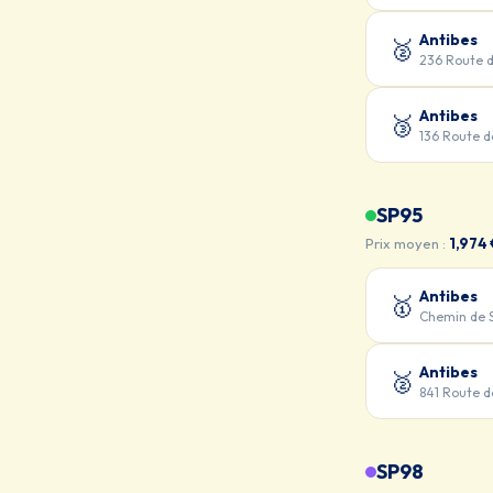
Antibes
🥈
236 Route 
Antibes
🥉
136 Route 
SP95
Prix moyen :
1,974 
Antibes
🥇
Chemin de 
Antibes
🥈
841 Route 
SP98