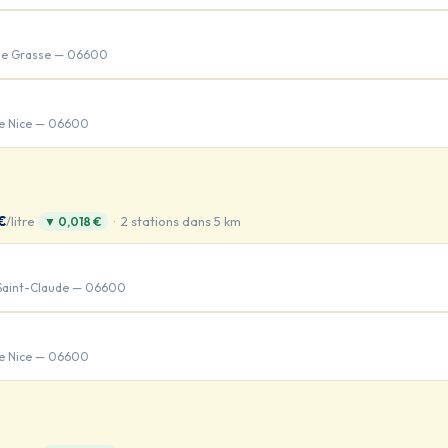
de Grasse — 06600
de Nice — 06600
€
/litre
· 2 stations dans 5 km
▼ 0,018 €
Saint-Claude — 06600
de Nice — 06600