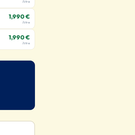
/litre
1,990 €
/litre
1,990 €
/litre