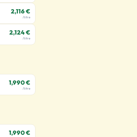
2,116 €
/litre
2,124 €
/litre
1,990 €
/litre
1,990 €