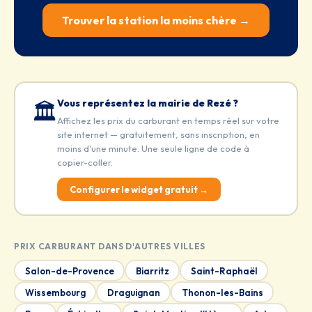
Trouver la station la moins chère →
Vous représentez la mairie de Rezé ?
🏛️
Affichez les prix du carburant en temps réel sur votre
site internet — gratuitement, sans inscription, en
moins d'une minute. Une seule ligne de code à
copier-coller.
Configurer le widget gratuit →
PRIX CARBURANT DANS D'AUTRES VILLES
Salon-de-Provence
Biarritz
Saint-Raphaël
Wissembourg
Draguignan
Thonon-les-Bains