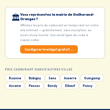
Vous représentez la mairie de Guilherand-
🏛️
Granges ?
Affichez les prix du carburant en temps réel sur votre
site internet — gratuitement, sans inscription, en
moins d'une minute. Une seule ligne de code à
copier-coller.
Configurer le widget gratuit →
PRIX CARBURANT DANS D'AUTRES VILLES
Roanne
Bobigny
Sens
Auxerre
Guingamp
Ancenis
Pessac
Bondy
Elbeuf
Poissy