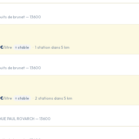
uits de brunet — 13600
 €
/litre
· 1 station dans 5 km
= stable
uits de brunet — 13600
 €
/litre
· 2 stations dans 5 km
= stable
ENUE PAUL ROVARCH — 13600