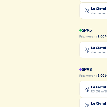
La Ciotat
🥈
chemin du p
SP95
Prix moyen :
2,054
La Ciotat
🥇
chemin du p
SP98
Prix moyen :
2,026
La Ciotat
🥇
RD 559 AV
La Ciotat
🥈