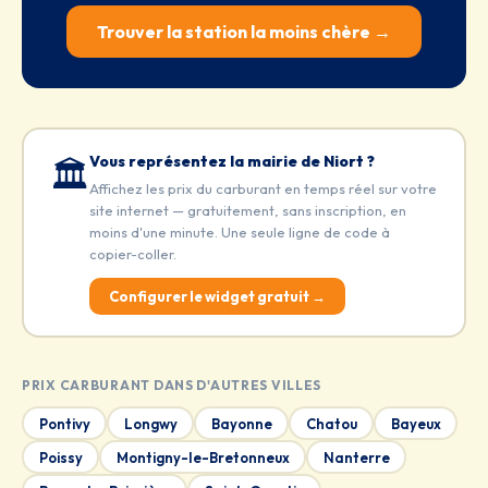
Trouver la station la moins chère →
Vous représentez la mairie de Niort ?
🏛️
Affichez les prix du carburant en temps réel sur votre
site internet — gratuitement, sans inscription, en
moins d'une minute. Une seule ligne de code à
copier-coller.
Configurer le widget gratuit →
PRIX CARBURANT DANS D'AUTRES VILLES
Pontivy
Longwy
Bayonne
Chatou
Bayeux
Poissy
Montigny-le-Bretonneux
Nanterre