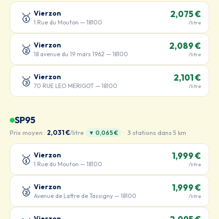
Vierzon
2,075 €
🥇
1 Rue du Mouton — 18100
/litre
Vierzon
2,089 €
🥈
18 avenue du 19 mars 1962 — 18100
/litre
Vierzon
2,101 €
🥉
70 RUE LEO MERIGOT — 18100
/litre
SP95
Prix moyen :
2,031 €
/litre
· 3 stations dans 5 km
▼ 0,065 €
Vierzon
1,999 €
🥇
1 Rue du Mouton — 18100
/litre
Vierzon
1,999 €
🥈
Avenue de Lattre de Tassigny — 18100
/litre
Vierzon